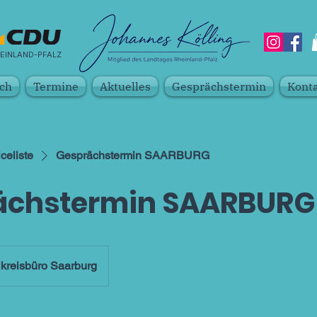
EINLAND-PFALZ
ch
Termine
Aktuelles
Gesprächstermin
Kont
celiste
Gesprächstermin SAARBURG
ächstermin SAARBURG
kreisbüro Saarburg