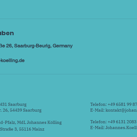
aben
aße 26, Saarburg-Beurig, Germany
koelling.de
431 Saarburg
Telefon: +49 6581 99 8
r. 26, 54439 Saarburg
E-Mail:
kontakt@johann
Telefon: +49 6131 2083
d-Pfalz, MdL Johannes Kölling
E-Mail:
Johannes.Koell
-Straße 3, 55116 Mainz